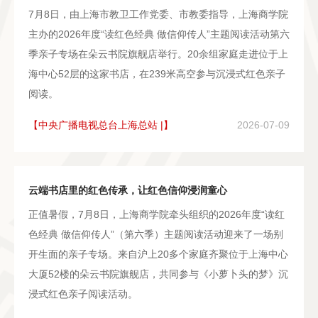
7月8日，由上海市教卫工作党委、市教委指导，上海商学院
主办的2026年度“读红色经典 做信仰传人”主题阅读活动第六
季亲子专场在朵云书院旗舰店举行。20余组家庭走进位于上
海中心52层的这家书店，在239米高空参与沉浸式红色亲子
阅读。
【中央广播电视总台上海总站 |】
2026-07-09
云端书店里的红色传承，让红色信仰浸润童心
正值暑假，7月8日，上海商学院牵头组织的2026年度“读红
色经典 做信仰传人”（第六季）主题阅读活动迎来了一场别
开生面的亲子专场。来自沪上20多个家庭齐聚位于上海中心
大厦52楼的朵云书院旗舰店，共同参与《小萝卜头的梦》沉
浸式红色亲子阅读活动。