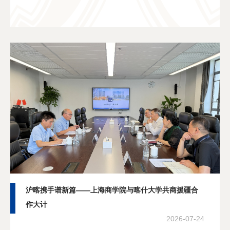
员出席会议，校纪委委员、非党委委员的中层
干部列席会议。
分享
沪喀携手谱新篇——上海商学院与喀什大学共商援疆合
作大计
2026-07-24