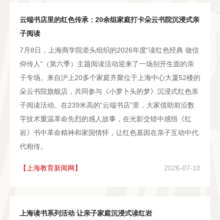
云端书店里的红色传承：20余组家庭打卡朵云书院沉浸式亲
子阅读
7月8日，上海商学院牵头组织的2026年度“读红色经典 做信
仰传人”（第六季）主题阅读活动迎来了一场别开生面的亲
子专场。来自沪上20多个家庭齐聚位于上海中心大厦52楼的
朵云书院旗舰店，共同参与《小萝卜头的梦》沉浸式红色亲
子阅读活动。在239米高的“云端书店”里，大家借助前沿数
字技术重温革命先烈的感人故事，在光影交错中感悟《红
岩》书中革命精神和家国情怀，让红色基因在亲子互动中代
代相传。
【上海教育新闻网】
2026-07-10
上海读书系列活动 让亲子家庭沉浸式读红岩