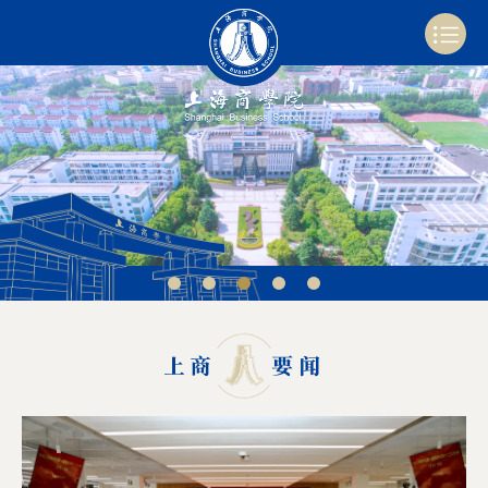
上商
要闻