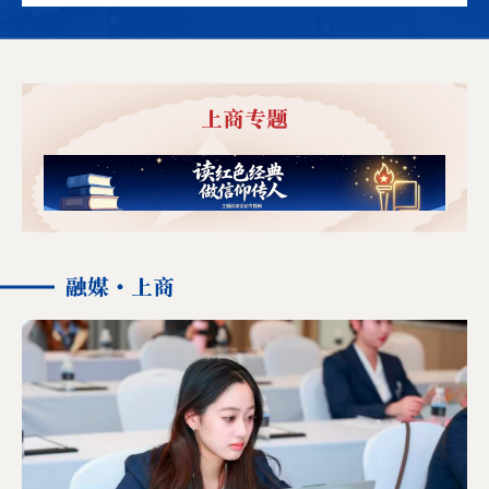
上商专题
融媒·上商