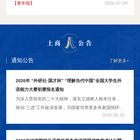
【青年报】
2026-07-09
上商
公告
通知公告
了解更多+
2026年 “外研社·国才杯” “理解当代中国”全国大学生外
语能力大赛初赛报名通知
为深入贯彻党的二十大精神，落实立德树人根本任务，
推动“三进”工作纵深发展，为国家培养更多有家国情怀、
2026.06.28
有全球视野、有专业本领的高水平国际化人才，提高新
时代我国国际传播人才自主培养能力，服务国家参与全
球治理、推动构建人类命运共同体，经研究，决定举办