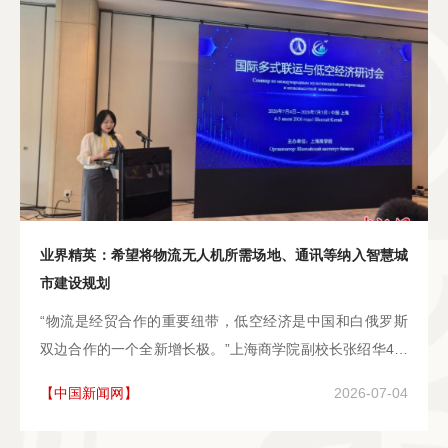
业界精英：希望将物流无人机所需场地、通讯等纳入智慧城
市建设规划
“物流是经贸合作的重要纽带，低空经济是中国和白俄罗斯
双边合作的一个全新增长极。”上海商学院副校长张绍华4日
指出，当前，中欧班列与跨境公路联运不断打通两国货物流
【中国新闻网】
2026-07-04
通通道，低空物流、无人机跨境运输等新业态亦为双边贸易
拓展了新赛道。