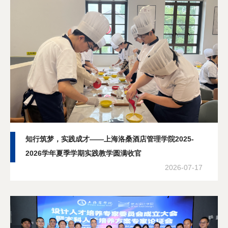
分享
知行筑梦，实践成才——上海洛桑酒店管理学院2025-
2026学年夏季学期实践教学圆满收官
2026-07-17
分享