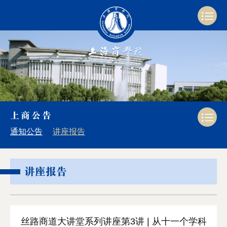
上商公告
通知公告
讲座报告
讲座报告
丝路商道大讲堂系列讲座第3讲 | 从十一个学科