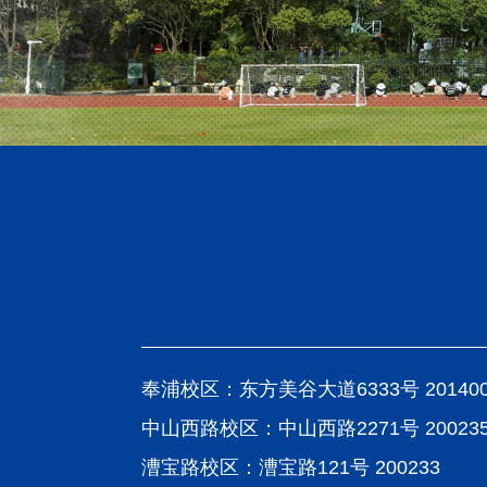
奉浦校区：东方美谷大道6333号 20140
中山西路校区：中山西路2271号 20023
漕宝路校区：漕宝路121号 200233