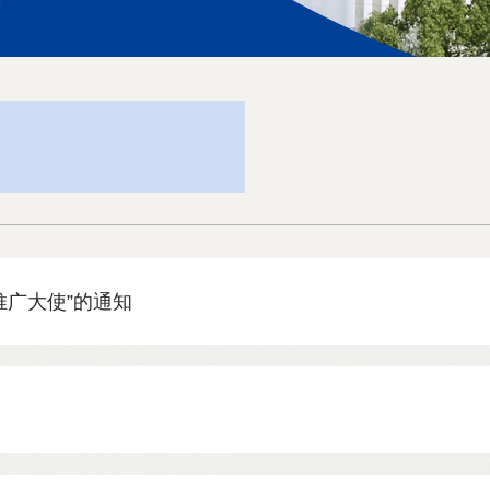
锦
推广大使”的通知
！