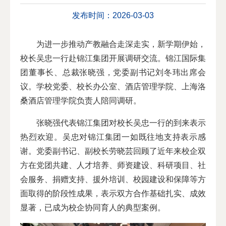
发布时间：2026-03-03
为进一步推动产教融合走深走实，新学期伊始，
校长
吴忠
一行赴锦江集团开展调研交流。锦江国际集
团董事长、总裁张晓强，党委副书记刘冬玮出席会
议。学校党委、校长办公室、酒店管理学院、上海洛
桑酒店管理学院负责人陪同调研。
张晓强代表锦江集团对校长
吴忠
一行的到来表示
热烈欢迎。吴忠对锦江集团一如既往地支持表示感
谢。党委副书记、副校长劳晓芸回顾了近年来校企双
方在党团共建、人才培养、师资建设、科研项目、社
会服务、捐赠支持、援外培训、校园建设和保障等方
面取得的阶段性成果，表示双方合作基础扎实、成效
显著，已成为校企协同育人的典型案例。