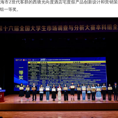
海市Z世代客群的西塘光向度酒店宅度假产品创新设计和营销
组一等奖。