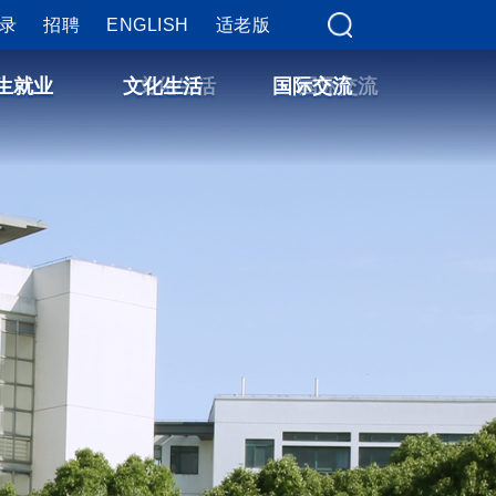
录
务登录
招聘
招聘
ENGLISH
ENGLISH
适老版
适老版
生就业
生就业
文化生活
文化生活
国际交流
国际交流