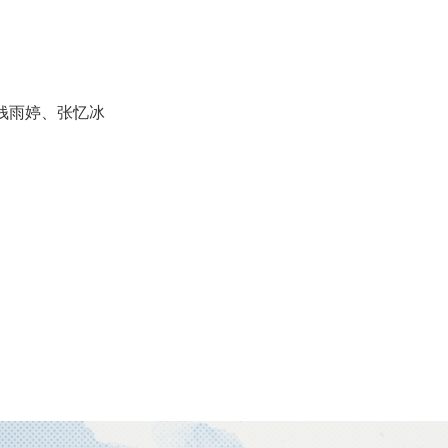
钱雨婷、张忆冰