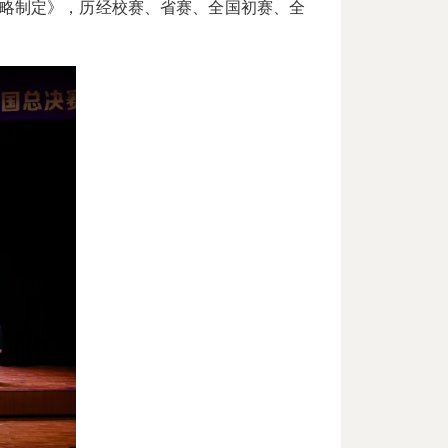
策略制定》，历经校赛、省赛、全国初赛、全