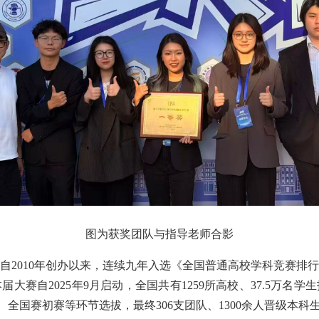
图为获奖团队与指导老师合影
自2010年创办以来，连续九年入选《全国普通高校学科竞赛排
赛自2025年9月启动，全国共有1259所高校、37.5万名学
赛、全国赛初赛等环节选拔，最终306支团队、1300余人晋级本