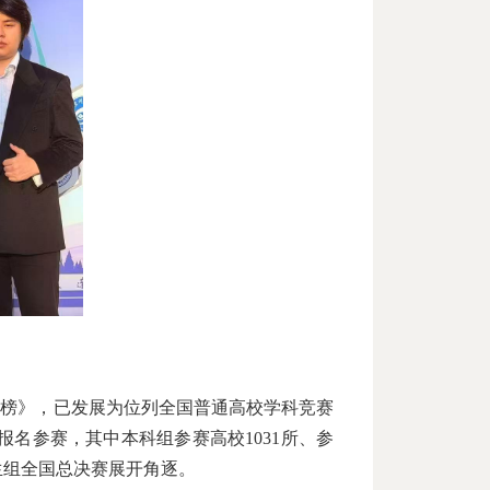
行榜》，已发展为位列全国普通高校学科竞赛
生报名参赛，其中本科组参赛高校1031所、参
科生组全国总决赛展开角逐。