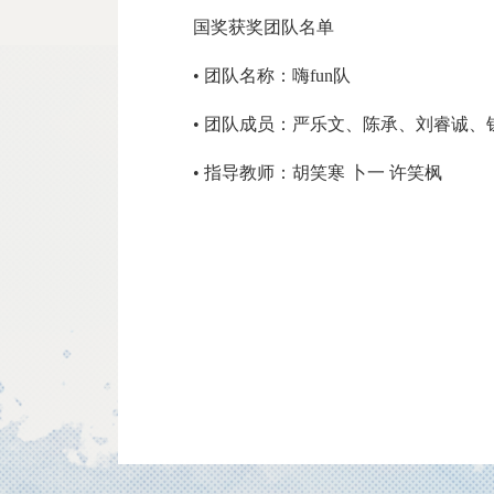
国奖获奖团队名单
• 团队名称：嗨fun队
• 团队成员：严乐文、陈承、刘睿诚、
• 指导教师：胡笑寒 卜一 许笑枫