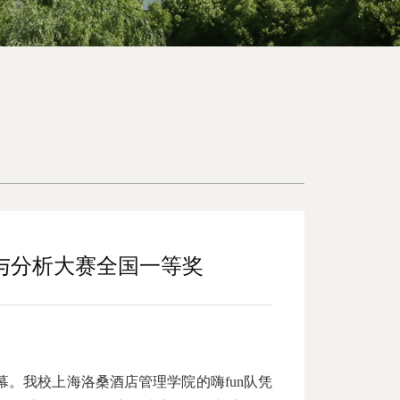
与分析大赛全国一等奖
幕。我校上海洛桑酒店管理学院的嗨fun队凭