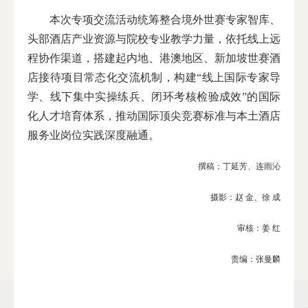
本次专项交流活动统筹整合境外世赛专家智库、
头部酒店产业资源与院校专业教学力量，依托线上远
程协作渠道，搭建起内地、港澳地区、新加坡世赛酒
店接待项目常态化交流机制，构建“线上国际专家导
学、线下集中实操练兵、闭环考核检验成效”的国际
化人才培育体系，推动国际顶尖竞赛标准与本土酒店
服务业岗位实践深度融通。
撰稿：丁延芳、连雨沁
摄影：赵 金、徐 成
审核：姜 红
责编：张曼麟