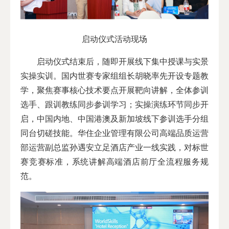
启动仪式活动现场
启动仪式结束后，随即开展线下集中授课与实景
实操实训。国内世赛专家组组长胡晓率先开设专题教
学，聚焦赛事核心技术要点开展靶向讲解，全体参训
选手、跟训教练同步参训学习；实操演练环节同步开
启，中国内地、中国港澳及新加坡线下参训选手分组
同台切磋技能。华住企业管理有限公司高端品质运营
部运营副总监孙遇安立足酒店产业一线实践，对标世
赛竞赛标准，系统讲解高端酒店前厅全流程服务规
范。