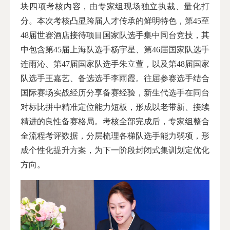
块四项考核内容，由专家组现场独立执裁、量化打
分。本次考核凸显跨届人才传承的鲜明特色，第45至
48届世赛酒店接待项目国家队选手集中同台竞技，其
中包含第45届上海队选手杨宇星、第46届国家队选手
连雨沁、第47届国家队选手朱立萱，以及第48届国家
队选手王嘉艺、备选选手李雨霞。往届参赛选手结合
国际赛场实战经历分享备赛经验，新生代选手在同台
对标比拼中精准定位能力短板，形成以老带新、接续
精进的良性备赛格局。考核全部完成后，专家组整合
全流程考评数据，分层梳理各梯队选手能力弱项，形
成个性化提升方案，为下一阶段封闭式集训划定优化
方向。