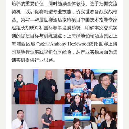
培养的重要价值，同时勉励全体教练、选手把握交流
契机，以训促赛精进专业技能，夯实世赛备战实战根
基。第47—48届世赛酒店接待项目中国技术指导专家
组组长胡晓对标国际赛事发展趋势，明确本次交流实
训的提质目标与训练重点；上海绿地铂瑞酒店集团上
海浦西区域总经理Anthony Hezlewood依托世赛上海
副基地行业实践视角分享经验，从产业实操层面为集
训实训提供行业思路。