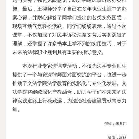
论与实务，强化风险意识，助力构建民事诉讼办案框
架。最后，王律师分享了自己在多年执业生涯中的办
案心得，并耐心解答了同学们提出的各类实务困惑，
现场互动气氛轻松活跃。同学们纷纷表示，通过本次
课堂，不仅加深了对民事诉讼法条文背后实务逻辑的
理解，还掌握了许多书本上学不到的实用技巧，对于
未来的法律职业规划具有重要的指导意义。
本次行业专家进课堂活动，不仅为法学专业师生
提供了一个与资深律师面对面交流的平台，也进一步
推动了文法学院法学教育的实践化与专业化发展。文
法学院将继续深化产教融合，助力学子们在未来的法
律实践道路上行稳致远，为法治社会建设贡献青春力
量。
撰稿：朱燕翎
摄影：袁硕