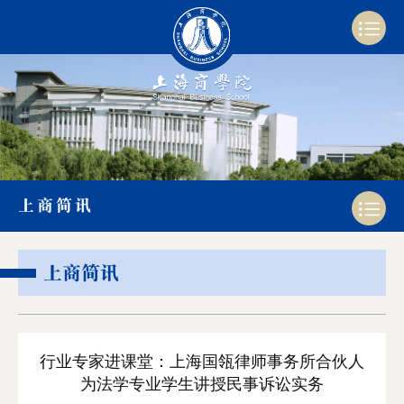
上商简讯
上商简讯
行业专家进课堂：上海国瓴律师事务所合伙人
为法学专业学生讲授民事诉讼实务