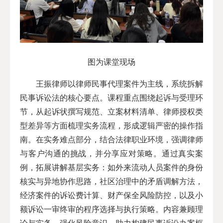
图为课堂现场
王振律师以律师民事代理案件为主线，系统拆解
民事诉讼法的核心要点。课程重点围绕起诉与受理环
节，从起诉状撰写规范、立案材料清单、律师授权类
型差异等方面梳理实务流程，形成逻辑严密的操作指
南。在实务难点部分，结合法律职业环境，强调律师
与客户沟通的挑战，并分享应对策略。通过真实案
例，拓展讲解基层实务：如外来流动人员案件的身份
核实与异地协作思路，社区治理中的矛盾调解方法，
经济案件的诉讼费计算、财产保全风险防控，以及小
额诉讼一审终审的程序选择与执行策略。内容兼顾理