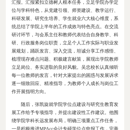
汇报。汇报紧扣立德树人根本任务，立足学院办学定
位与学科特色，从党建引领、师资建设、教学运行、
科研发展、研究生培养、学生就业六大核心维度，系
统总结了学院上半年的工作成效与特色亮点。在交流
研讨环节，与会系主任和教师代表结合自身教学、科
研、行政服务岗位职责，立足个人工作实际与职业发
展规划，踊跃发言、深入交流，坦诚分享工作感悟、
梳理现存难点问题、积极建言献策，展现出学院教师
立足岗位、务实进取的良好风貌。吴忠校长认真倾听
每一位教师的发言，针对大家提出的困惑与发展诉求
逐一细致回应、精准指导，为教师个人成长与岗位工
作开展指明方向。
随后，张凯旋就学院学位点建设与研究生教育发
展工作给予专项指导，并提出建设性工作建议。他围
绕学院学科长远发展布局，明确三项重点工作任务，
一是积极推进MPAcc会计专硕学位点申报工作，完善