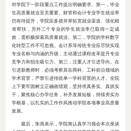
对学院下一阶段重点工作提出明确要求。第一，毕业
生高质量就业至关重要。财管和会计专业学生就业率
仍有待提升，学院应多措并举拓宽就业渠道、强化精
准帮扶，另外三个专业的学生就业率已取得一定成
效，需积极探索高质量就业。第二，学院的学科数字
化转型工作不可忽视。会计系等传统专业应尽快实现
专业名称与内涵的升级，主动通过课程改革提升专业
竞争力和招生吸引力。第三，注重人才引进导向。在
引进新教师时，必须考察其在商科、工科前沿领域的
学术背景，严禁引进传统单一学科背景的人才。全院
上下要牢固树立正确政绩观，坚持求真务实、真抓实
干，聚焦核心办学任务，补齐发展短板，持续夯实办
学根基，以扎实的工作作风推动学院各项事业高质量
发展。
最后，朱燕表示，学院将认真学习领会本次座谈