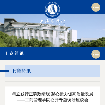
上商简讯
上商简讯
树立践行正确政绩观 凝心聚力促高质量发展
——工商管理学院召开专题调研座谈会