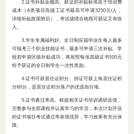
2.证书补贴金额高。获证的补贴标准高于培训费
成本（A类项目高级工证书最高可申请3250元/人，
详细补贴政策附后），考试成绩合格既可获证又有收
入。
3.学生专属福利好。全日制应届毕业生每人最多
可报考三个职业技能证书，最多可申请三次补贴。学
校若申请区级补贴成功，将按照每张高级证书500元
给予获证的全日制学生一次性奖励。
4.证书可获居住证积分。持证可获上海居住证积
分60分，是居住证积分落户的优选加分项。
5.证书通过率高。根据相关证书培训调研反馈，
完整参与全部课程并认真学习的学员，本次计划开设
的证书项目考试通过率表现优异，学习效果有充分保
障。