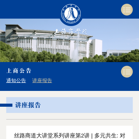
上商公告
通知公告
讲座报告
讲座报告
丝路商道大讲堂系列讲座第2讲 | 多元共生: 对