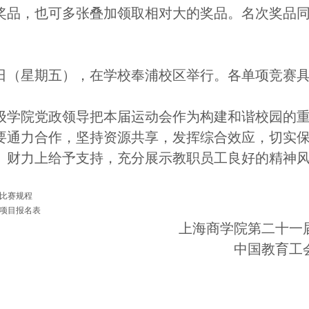
奖品，也可多张叠加领取相对大的奖品。名次奖品
日（星期五），在学校奉浦校区举行。各单项竞赛
级学院党政领导把本届运动会作为构建和谐校园的
要通力合作，坚持资源共享，发挥综合效应，切实
、财力上给予支持，充分展示教职员工良好的精神
类比赛规程
类项目报名表
上海商学院
第
二十
一
中国教育工