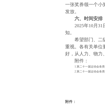
一张奖券领一个小
发放。
六、时间安排
202
5
年
10月
31
知。
希望部门、二
重视。各有关单位
好，从人力、物力
附件：
1.第二十一届运动会各
2.第二十一届运动会各
附件：