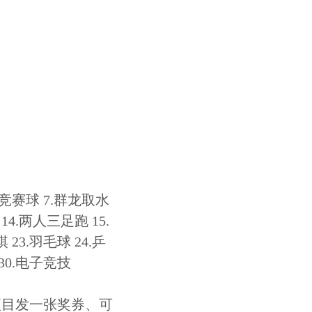
力竞赛球 7.群龙取水
14.两人三足跑 15.
 23.羽毛球 24.乒
 30.电子竞技
项目发一张奖券、可