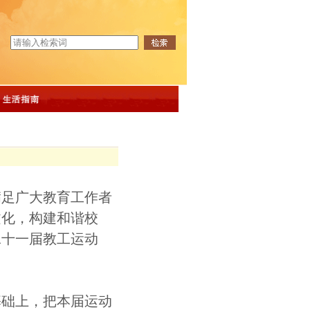
满足广大教育工作者
文化，构建和谐校
二十
一
届教工运动
基础上，把本届运动