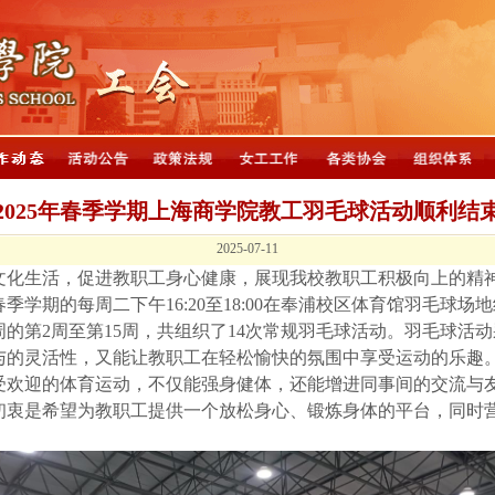
2025年春季学期上海商学院教工羽毛球活动顺利结
2025-07-11
文化生活，促进教职工身心健康，展现我校教职工积极向上的精
春季学期的
每周二下午
16:20至18:00在奉浦校区体育馆羽毛球场地
周的第
2周至第15周，共组织了14次常规羽毛球活动
。
羽毛球
活动
与的灵活性，又能让教职工在轻松愉快的氛围中享受运动的乐趣
受欢迎的体育运动，不仅能强身健体，还能增进同事间的交流与
初衷是希望为教职工提供一个放松身心、锻炼身体的平台，同时