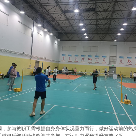
调，参与教职工需根据自身身体状况量力而行，做好运动前的热
毛球俱乐部
活动也欢迎其参与，在运动中逐步提升技能水平。