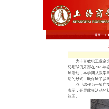
为丰富教职工业余
羽毛球俱乐部在
2025年
球
活动
，本学期从教学
动的形式，既保证了参
羽毛球作为一项广
表示，开展此项活动的
氛围。