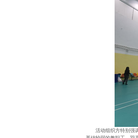
活动组织方特别强
基础较弱的教职工，
羽