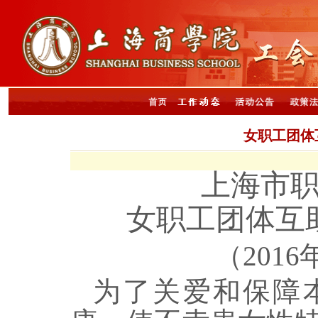
女职工团体
上海市
女职工团体互
（
2016
为了关爱和保障