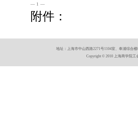
—
1
—
附件：
地址：上海市中山西路2271号1104室、奉浦综合楼812室 E-m
Copyright © 2010 上海商学院