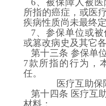
6
、
被保障人被医
所指的癌症
，或医
疾病性质尚未最终
7
、参保单位或
被
或篡改病史及其它
第十三条
参保单
7
款所指的行为，
任。
医疗互助保
第十四条
医疗互
材料：