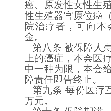
癌
、
原发性女性生
性生殖器官原位癌
院治疗者，可向本
金。
第
八
条
被保障人
上的癌症，本会医
中一种为限，本会
障责任即告终止。
第
九
条
每份医疗
万元。