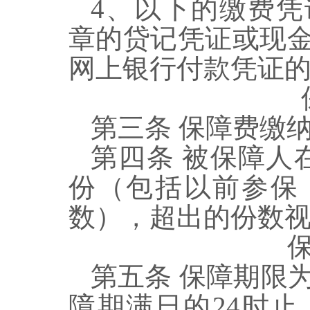
4
、以下的缴费凭
章的贷记凭证或现
网上银行付款凭证
第三条
保障费缴
第四条
被保障人
份（包括以前参保
数），超出的份数
第五条
保障期限
障期满日的
24
时止