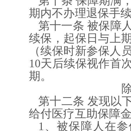
第
十
条
保障期满
期内不办理退保手
第十
一
条
被保障
续保，起保日与上
（续保时新参保人
10
天后续保视作首
期。
第十二条
发现以
给付医疗互助保障
1
、
被保障人在参