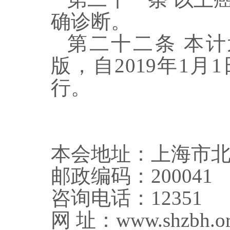
确诊断。
第二十
二
条
本计
版，自
2019
年
1
月
1
行。
本会地址：上海市
邮政编码
：
2000
41
咨询电话：
12351
网
址：
www.shzbh.or