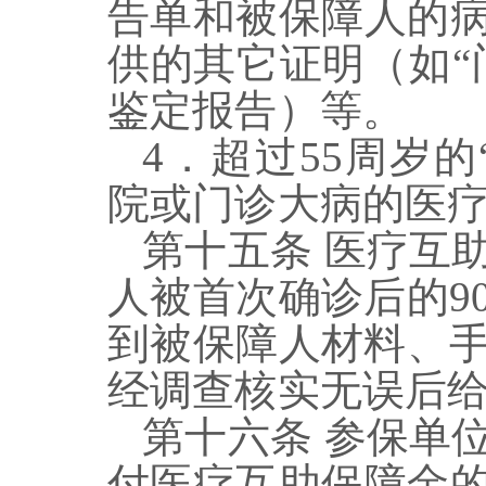
告单和被保障人的
供的其它证明（如
“
鉴定报告）等。
4
．超过
55
周岁的
院或门诊大病的医
第十五条
医疗互
人被首次确诊后的
9
到被保障人材料、
经调查核实无误后
第十六条
参保单
付医疗互助保障金