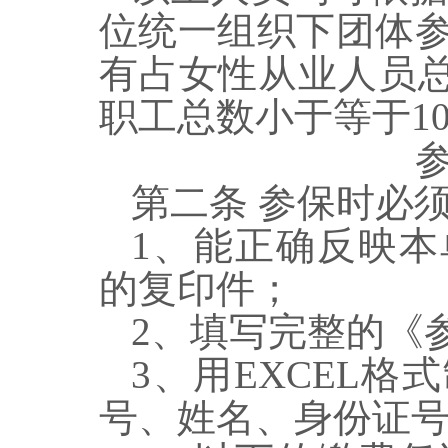
位统一组织下团体
有占女性从业人员
职工总数小于等于
1
第二条
参保时必须
1
、能正确反映本
的复印件；
2
、填写完整
的《
3
、用
EXCEL
格式
号、
姓名、身份证