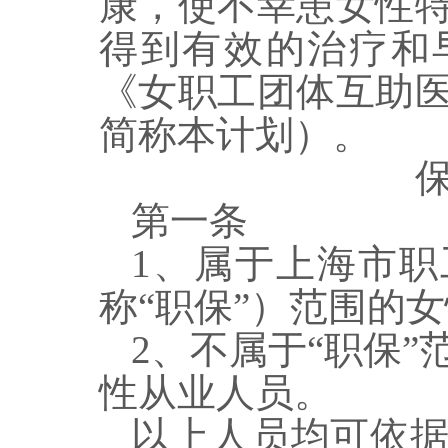
康，使不幸患女性
得到有效的治疗和
《女职工团体互助
简称本计划）。
第一条
1
、属于上海市职
称
“
职保
”
）范围的女
2
、不属于
“
职保
”
性从业人员。
以上人员
均可依