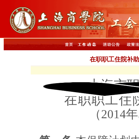
在职职工住院补助
上海市
在职职工住
（
2014
年