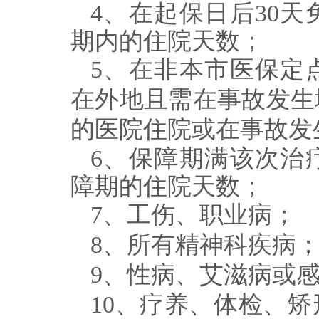
4
、在起保日后
30
天
期内的住院天数；
5
、在非本市医保定
在外地且需在事故发生
的医院住院或在事故发
6
、保障期满该次治
障期的住院天数；
7
、工伤、职业病；
8
、所有精神科疾病
9
、性病、艾滋病或
10
、疗养、体检、矫