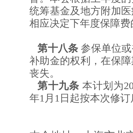
统筹基金及地方附加医
相应决定下年
度
保障费
第十八条
参保单位或
补助金的权利，在保障
丧失。
第十九条
本计划为
2
年
1
月
1
日起
按本次修订