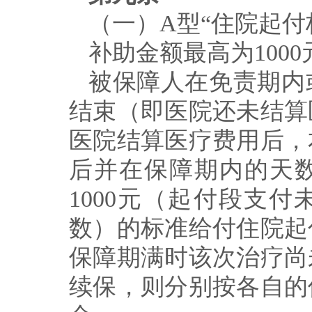
（一）
A
型
“
住院起付
补助金额最高为
1000
被保障人在免责期内
结束（即医院还未结算
医院结算医疗费用后，
后并在保障期内的天
1000
元（起付段支付
数）的标准给付住院起
保障期满时该次治疗尚
续保，则分别按各自的