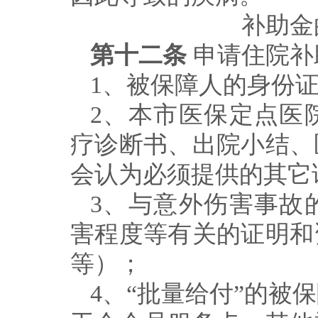
补助金
第十二条
申请住院补
1
、被保障人的身份
2
、本市医保定点医
疗诊断书、出院小结、
会认为必须提供的其它
3
、与意外伤害事故
害程度等有关的证明和
等）；
4
、
“
批量给付
”
的被保