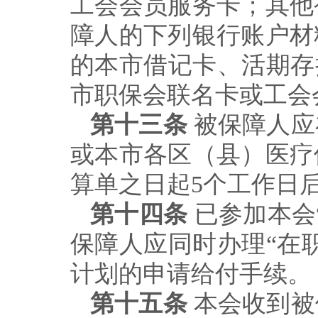
工会会员服务卡；其他
障人的下列银行账户材
的本市借记卡、活期存
市职保会联名卡或工会
第十三条
被保障人应
或
本市各区（县）医疗
算单之日起
5
个工作日
第十四条
已参加本会
保障人应同时办理
“
在
计划的申请给付手续。
第十五条
本会收到被