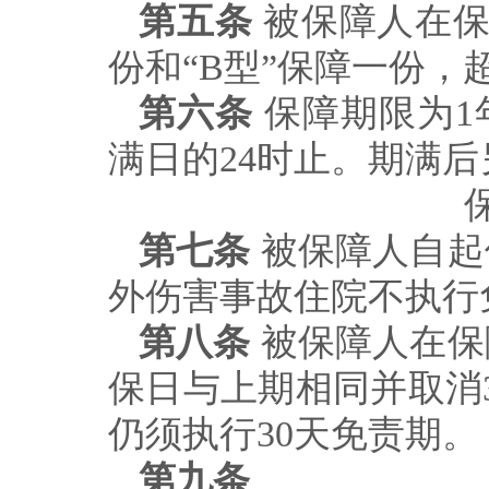
第五条
被保障人在
份和
“
B
型
”
保障一份，
第六条
保障期限为
1
满日的
24
时止。期满后
第七条
被保障人自起
外伤害事故住院不执行
第八条
被保障人在保
保日与上期相同并取消
仍须执行
30
天免责期。
第九条