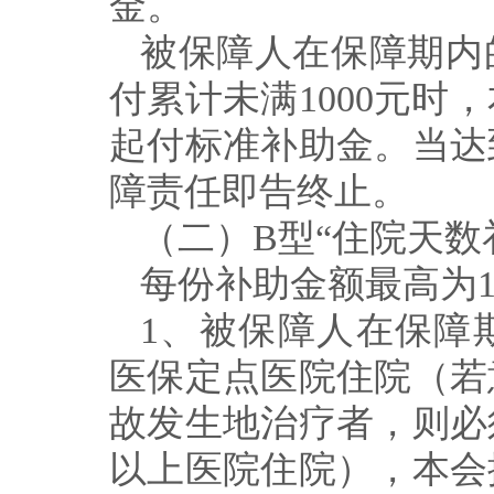
金。
被保障人在保障期内
付累计未满
1000
元时，
起付标准补助金。当达
障责任即告终止。
（二）
B
型
“
住院天数
每份补助金额最高为
1
、被保障人在保障
医保定点医院住院（若
故发生地治疗者，则必
以上医院住院），本会